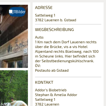
ADRESSE
Sattelweg 1
3782 Lauenen b. Gstaad
WEGBESCHREIBUNG
Auto:
1 Km nach dem Dorf Lauenen rechts
über die Brücke, vis a vis Hotel
Alpenland rechts Büeliweg, nach 100
m Scheune links. Hier befindet sich
der Selbstbedienungskühlschrank.
ÖV:
Postauto ab Gstaad
KONTAKT
Addor's Biobetrieb
Stephan & Amelia Addor
Sattelweg 1
3782 Lauenen