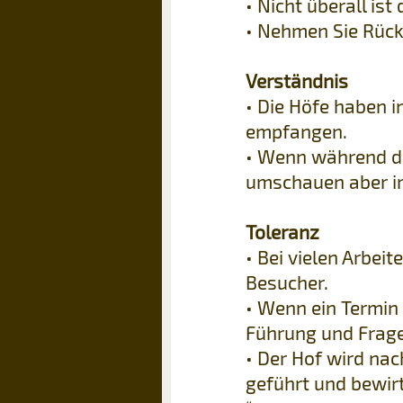
• Nicht überall is
• Nehmen Sie Rück
Verständnis
• Die Höfe haben i
empfangen.
• Wenn während de
umschauen aber i
Toleranz
• Bei vielen Arbei
Besucher.
• Wenn ein Termin 
Führung und Frag
• Der Hof wird na
geführt und bewir