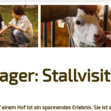
ager: Stallvisi
f einem Hof ist ein spannendes Erlebnis. Sie ist 