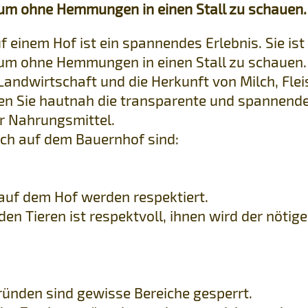
 um ohne Hemmungen in einen Stall zu schauen.
uf einem Hof ist ein spannendes Erlebnis. Sie ist
 um ohne Hemmungen in einen Stall zu schauen.
Landwirtschaft und die Herkunft von Milch, Flei
ben Sie hautnah die transparente und spannend
r Nahrungsmittel.
ch auf dem Bauernhof sind:
 auf dem Hof werden respektiert.
en Tieren ist respektvoll, ihnen wird der nötige
.
ründen sind gewisse Bereiche gesperrt.