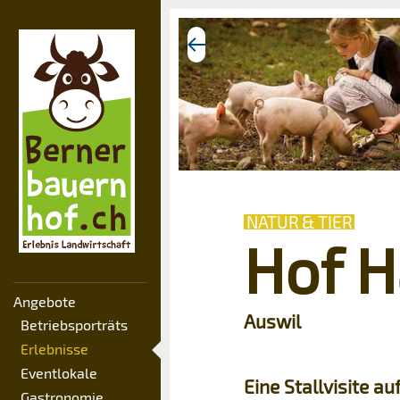
NATUR & TIER
Hof H
Angebote
Auswil
Betriebsporträts
Erlebnisse
Eventlokale
Eine Stallvisite au
Gastronomie