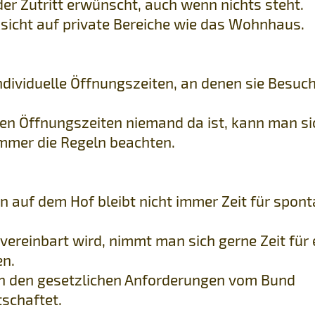
t der Zutritt erwünscht, auch wenn nichts steht.
sicht auf private Bereiche wie das Wohnhaus.
ndividuelle Öffnungszeiten, an denen sie Besuc
n Öffnungszeiten niemand da ist, kann man si
mmer die Regeln beachten.
ten auf dem Hof bleibt nicht immer Zeit für spon
vereinbart wird, nimmt man sich gerne Zeit für 
en.
ch den gesetzlichen Anforderungen vom Bund
tschaftet.