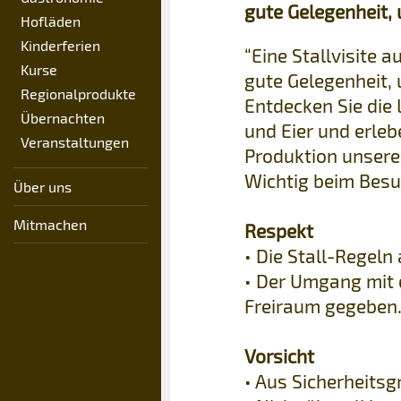
gute Gelegenheit,
Hofläden
Kinderferien
“Eine Stallvisite a
Kurse
gute Gelegenheit,
Regionalprodukte
Entdecken Sie die 
Übernachten
und Eier und erle
Veranstaltungen
Produktion unsere
Wichtig beim Besu
Über uns
Mitmachen
Respekt
• Die Stall-Regeln
• Der Umgang mit d
Freiraum gegeben
Vorsicht
• Aus Sicherheitsg