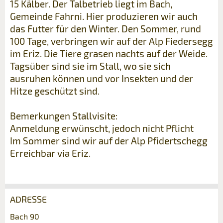
15 Kälber. Der Talbetrieb liegt im Bach,
Gemeinde Fahrni. Hier produzieren wir auch
das Futter für den Winter. Den Sommer, rund
100 Tage, verbringen wir auf der Alp Fiedersegg
im Eriz. Die Tiere grasen nachts auf der Weide.
Tagsüber sind sie im Stall, wo sie sich
ausruhen können und vor Insekten und der
Hitze geschützt sind.
Bemerkungen Stallvisite:
Anmeldung erwünscht, jedoch nicht Pflicht
Im Sommer sind wir auf der Alp Pfidertschegg
Erreichbar via Eriz.
ADRESSE
Anzeige beanstanden
Anzeige weiterempfehlen
Bach 90