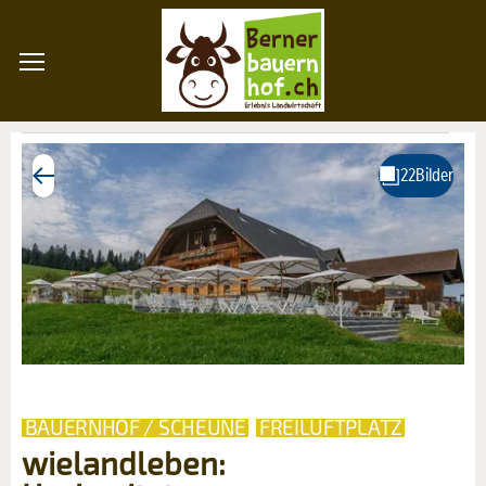
BAUERNHOF / SCHEUNE
FREILUFTPLATZ
wielandleben: