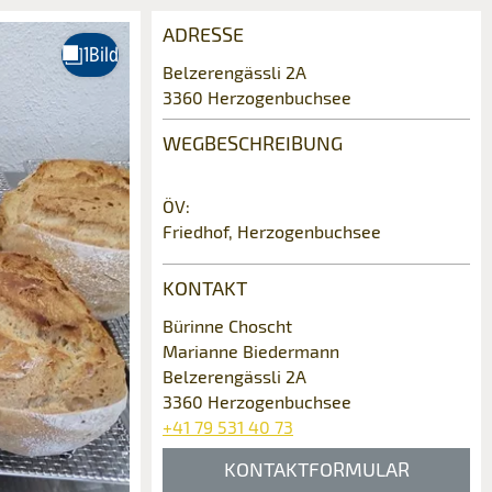
ADRESSE
Belzerengässli 2A
3360 Herzogenbuchsee
WEGBESCHREIBUNG
ÖV:
Friedhof, Herzogenbuchsee
KONTAKT
Bürinne Choscht
Marianne Biedermann
Belzerengässli 2A
3360 Herzogenbuchsee
+41 79 531 40 73
KONTAKTFORMULAR