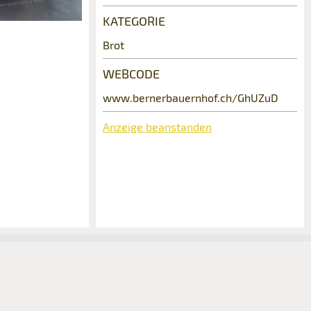
KATEGORIE
Brot
WEBCODE
www.bernerbauernhof.ch/GhUZuD
Anzeige beanstanden