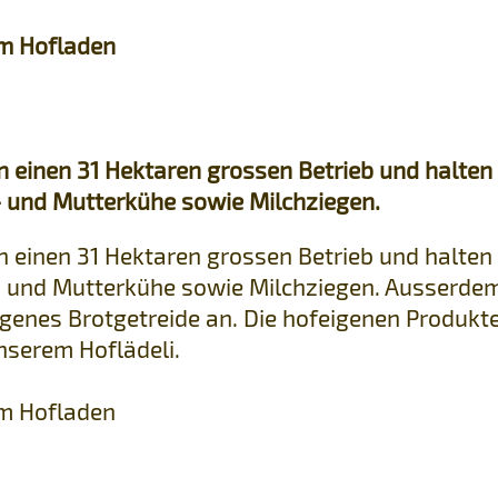
im Hofladen
n einen 31 Hektaren grossen Betrieb und halten
 und Mutterkühe sowie Milchziegen.
n einen 31 Hektaren grossen Betrieb und halten
- und Mutterkühe sowie Milchziegen. Ausserde
igenes Brotgetreide an. Die hofeigenen Produkt
nserem Hoflädeli.
im Hofladen