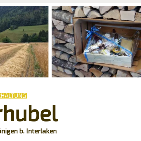
RHALTUNG
rhubel
nigen b. Interlaken