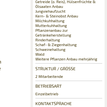
Getreide (o. Reis), Hülsenfrüchte &
Ölsaaten Anbau
Jungviehaufzucht
Kern- & Steinobst Anbau
Milchkuhhaltung
Mutterkuhhaltung
Pflanzenanbau zur
Getränkeherstellung
Rinderhaltung
Schaf- & Ziegenhaltung
Schweinehaltung
Wald
Weitere Pflanzen Anbau mehrjährig
m
e
STRUKTUR / GRÖSSE
2 Mitarbeitende
BETRIEBSART
Einzelbetrieb
KONTAKTSPRACHE