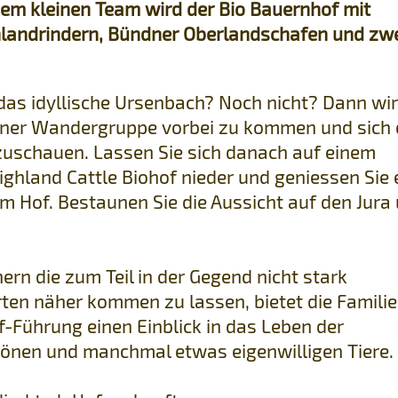
m kleinen Team wird der Bio Bauernhof mit
landrindern, Bündner Oberlandschafen und zw
das idyllische Ursenbach? Noch nicht? Dann wir
einer Wandergruppe vorbei zu kommen und sich 
uschauen. Lassen Sie sich danach auf einem
hland Cattle Biohof nieder und geniessen Sie 
om Hof. Bestaunen Sie die Aussicht auf den Jura
rn die zum Teil in der Gegend nicht stark
rten näher kommen zu lassen, bietet die Familie
f-Führung einen Einblick in das Leben der
hönen und manchmal etwas eigenwilligen Tiere.