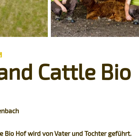
S
and Cattle Bio
senbach
e Bio Hof wird von Vater und Tochter geführt.