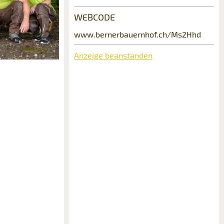
WEBCODE
www.bernerbauernhof.ch/Ms2Hhd
Anzeige beanstanden