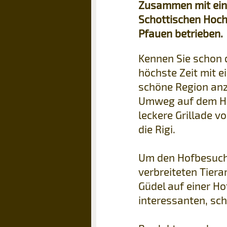
Zusammen mit eine
Schottischen Hoch
Pfauen betrieben.
Kennen Sie schon 
höchste Zeit mit 
schöne Region anz
Umweg auf dem Hig
leckere Grillade v
die Rigi.
Um den Hofbesuche
verbreiteten Tiera
Güdel auf einer Ho
interessanten, sc