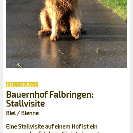
ERLEBNISSE
Bauernhof Falbringen:
Stallvisite
Biel / Bienne
Eine Stallvisite auf einem Hof ist ein