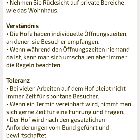
• Nehmen Sie Rücksicht auf private Bereiche
wie das Wohnhaus.
Verständnis
• Die Höfe haben individuelle Öffnungszeiten,
an denen sie Besucher empfangen.
• Wenn während den Öffnungszeiten niemand
da ist, kann man sich umschauen aber immer
die Regeln beachten.
Toleranz
• Bei vielen Arbeiten auf dem Hof bleibt nicht
immer Zeit für spontane Besucher.
• Wenn ein Termin vereinbart wird, nimmt man
sich gerne Zeit für eine Führung und Fragen.
• Der Hof wird nach den gesetzlichen
Anforderungen vom Bund geführt und
bewirtschaftet.