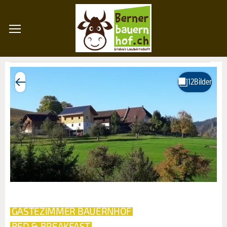
GÄSTEZIMMER BAUERNHOF
BED & BREAKFAST