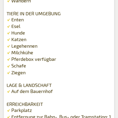
Wandern
TIERE IN DER UMGEBUNG
Enten
Esel
Hunde
Katzen
Legehennen
Milchkühe
Pferdebox verfügbar
Schafe
Ziegen
LAGE & LANDSCHAFT
Auf dem Bauernhof
ERREICHBARKEIT
Parkplatz
Entfernung zur Bahn-, Bus- oder Tramstation: 1