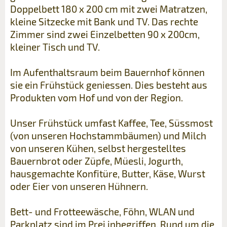
Doppelbett 180 x 200 cm mit zwei Matratzen,
kleine Sitzecke mit Bank und TV. Das rechte
Zimmer sind zwei Einzelbetten 90 x 200cm,
kleiner Tisch und TV.
Im Aufenthaltsraum beim Bauernhof können
sie ein Frühstück geniessen. Dies besteht aus
Produkten vom Hof und von der Region.
Unser Frühstück umfast Kaffee, Tee, Süssmost
(von unseren Hochstammbäumen) und Milch
von unseren Kühen, selbst hergestelltes
Bauernbrot oder Züpfe, Müesli, Jogurth,
hausgemachte Konfitüre, Butter, Käse, Wurst
oder Eier von unseren Hühnern.
Bett- und Frotteewäsche, Föhn, WLAN und
Parkplatz sind im Prei inbegriffen. Rund um die