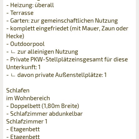
- Heizung: überall
- Terrasse
- Garten: zur gemeinschaftlichen Nutzung
- komplett eingefriedet (mit Mauer, Zaun oder
Hecke)
- Outdoorpool
- ㄴ zur alleinigen Nutzung
- Private PKW-Stellplätzeinsgesamt für diese
Unterkunft: 1
- ㄴ davon private Außen­stellplätze: 1
Schlafen
im Wohnbereich
- Doppelbett (1,80m Breite)
- Schlafzimmer abdunkelbar
Schlafzimmer 1
- Etagenbett
- Etagenbett