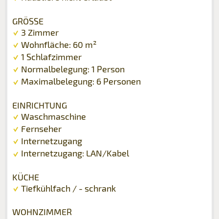
GRÖSSE
3 Zimmer
Wohnfläche: 60 m²
1 Schlafzimmer
Normalbelegung: 1 Person
Maximalbelegung: 6 Personen
EINRICHTUNG
Waschmaschine
Fernseher
Internetzugang
Internetzugang: LAN/Kabel
KÜCHE
Tiefkühlfach / - schrank
WOHNZIMMER